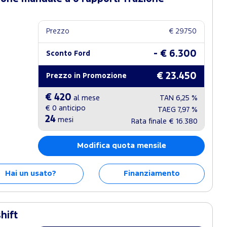
Prezzo
€ 29.750
- € 6.300
Sconto Ford
€ 23.450
Prezzo in Promozione
€ 420
al mese
TAN
6,25 %
€ 0
anticipo
TAEG
7,97 %
24
mesi
Rata finale
€ 16.380
Modifica quota mensile
Hai un usato?
Finanziamento
hift