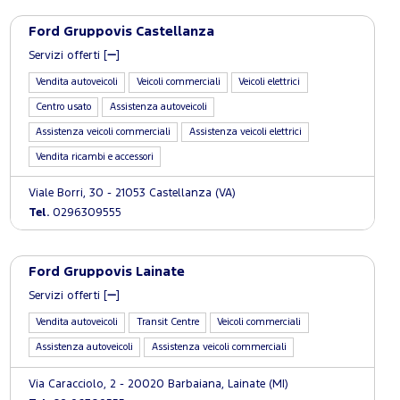
Ford Gruppovis Castellanza
Servizi offerti [
]
Vendita autoveicoli
Veicoli commerciali
Veicoli elettrici
Centro usato
Assistenza autoveicoli
Assistenza veicoli commerciali
Assistenza veicoli elettrici
Vendita ricambi e accessori
Viale Borri, 30 - 21053 Castellanza (VA)
Tel.
0296309555
Ford Gruppovis Lainate
Servizi offerti [
]
Vendita autoveicoli
Transit Centre
Veicoli commerciali
Assistenza autoveicoli
Assistenza veicoli commerciali
Via Caracciolo, 2 - 20020 Barbaiana, Lainate (MI)