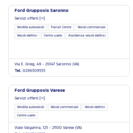
Ford Gruppovis Saronno
Servizi offerti [
]
Vendita autoveicoli
Transit Centre
Veicoli commerciali
Veicoli elettrici
Centro usato
Assistenza veicoli elettrici
Via E. Grieg, 49 - 21047 Saronno (VA)
Tel.
0296309555
Ford Gruppovis Varese
Servizi offerti [
]
Vendita autoveicoli
Veicoli commerciali
Veicoli elettrici
Centro usato
Viale Valganna, 125 - 21100 Varese (VA)