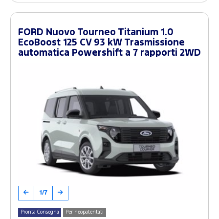
FORD Nuovo Tourneo Titanium 1.0
EcoBoost 125 CV 93 kW Trasmissione
automatica Powershift a 7 rapporti 2WD
1/7
Pronta Consegna
Per neopatentati