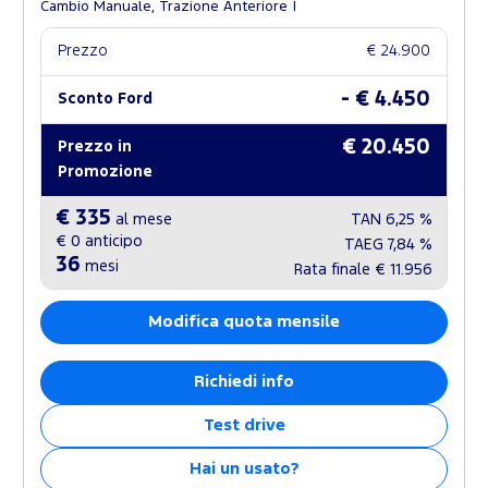
Cambio Manuale, Trazione Anteriore
Prezzo
€ 24.900
- € 4.450
Sconto Ford
€ 20.450
Prezzo in
Promozione
€ 335
al mese
TAN
6,25 %
€ 0
anticipo
TAEG
7,84 %
36
mesi
Rata finale
€ 11.956
Modifica quota mensile
Richiedi info
Test drive
Hai un usato?