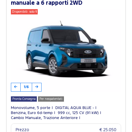
manuale a 6 rapporti 2WD
Disponibili: solo
1
1/6
Pronta Consegna
Per neopatentati
Monovolume, 5 porte
DIGITAL AQUA BLUE -
Benzina, Euro 6d-temp
999 cc, 125 CV (91 kW)
Cambio Manuale, Trazione Anteriore
Prezzo
€ 25.050