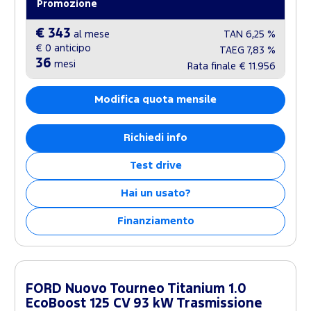
Promozione
€ 343
al mese
TAN
6,25 %
€ 0
anticipo
TAEG
7,83 %
36
mesi
Rata finale
€ 11.956
Modifica quota mensile
Richiedi info
Test drive
Hai un usato?
Finanziamento
FORD Nuovo Tourneo Titanium 1.0
EcoBoost 125 CV 93 kW Trasmissione