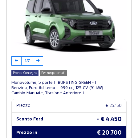
1/7
Pronta Consegna
Per neopatentati
Monovolume, 5 porte
BURSTING GREEN -
Benzina, Euro 6d-temp
999 cc, 125 CV (91 kW)
Cambio Manuale, Trazione Anteriore
Prezzo
€ 25.150
- € 4.450
Sconto Ford
€ 20.700
Prezzo in