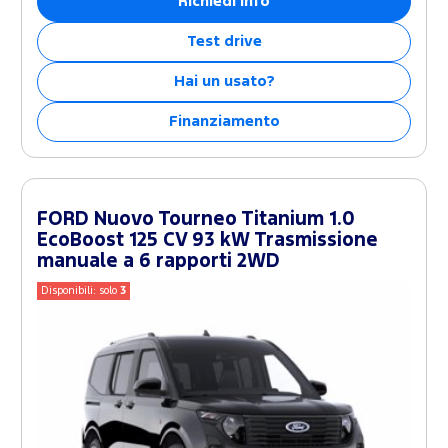
Richiedi info
Test drive
Hai un usato?
Finanziamento
FORD Nuovo Tourneo Titanium 1.0
EcoBoost 125 CV 93 kW Trasmissione
manuale a 6 rapporti 2WD
Disponibili: solo
3