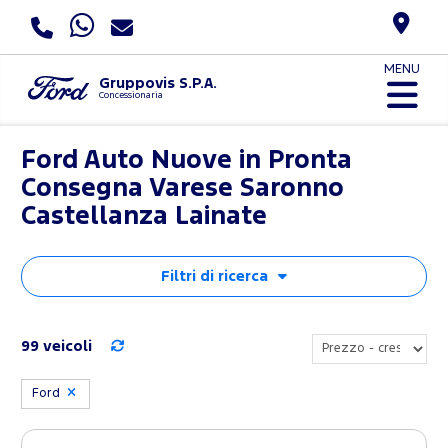
MENU
Gruppovis S.P.A.
Concessionaria
Ford Auto Nuove in Pronta
Consegna Varese Saronno
Castellanza Lainate
Filtri di ricerca
99 veicoli
Ford