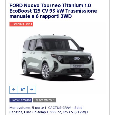
FORD Nuovo Tourneo Titanium 1.0
EcoBoost 125 CV 93 kW Trasmissione
manuale a 6 rapporti 2WD
Disponibili: solo
1
1/7
Pronta Consegna
Per neopatentati
Monovolume, 5 porte
CACTUS GRAY - Solid
Benzina, Euro 6d-temp
999 cc, 125 CV (91 kW)