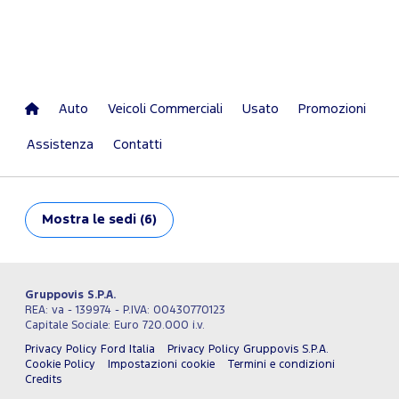
Auto
Veicoli Commerciali
Usato
Promozioni
Assistenza
Contatti
Mostra
le sedi (6)
Gruppovis S.P.A.
REA: va - 139974 - P.IVA: 00430770123
Capitale Sociale: Euro 720.000 i.v.
Privacy Policy Ford Italia
Privacy Policy Gruppovis S.P.A.
Cookie Policy
Impostazioni cookie
Termini e condizioni
Credits