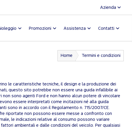
Azienda
Noleggio
Promozioni
Assistenza
Contatti
Home
Termini e condizioni
no le caratteristiche tecniche, il design e la produzione dei
ati, questo sito potrebbe non essere una guida infallibile ai
tori non sono agenti Ford e non hanno alcun potere di vincolare
devono essere interpretati come incitazioni né alla guida
uranti sono in accordo con il Regolamento n. 715/2007/CE.
Le cifre riportate non possono essere messe a confronto con
male, le indicazioni relative al consumo possono variare
 fattori ambientali e dalle condizioni del veicolo. Per qualsiasi