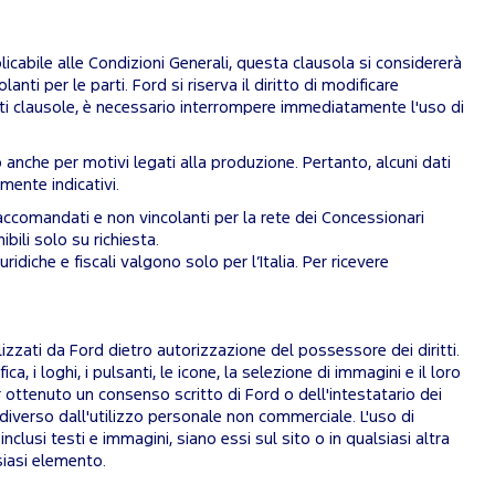
licabile alle Condizioni Generali, questa clausola si considererà
ti per le parti. Ford si riserva il diritto di modificare
nti clausole, è necessario interrompere immediatamente l'uso di
 anche per motivi legati alla produzione. Pertanto, alcuni dati
mente indicativi.
 raccomandati e non vincolanti per la rete dei Concessionari
ili solo su richiesta.
idiche e fiscali valgono solo per l’Italia. Per ricevere
 utilizzati da Ford dietro autorizzazione del possessore dei diritti.
ica, i loghi, i pulsanti, le icone, la selezione di immagini e il loro
ottenuto un consenso scritto di Ford o dell'intestatario dei
go diverso dall'utilizzo personale non commerciale. L'uso di
inclusi testi e immagini, siano essi sul sito o in qualsiasi altra
lsiasi elemento.