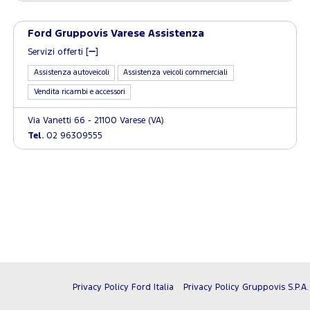
Ford Gruppovis Varese Assistenza
Servizi offerti [
]
Assistenza autoveicoli
Assistenza veicoli commerciali
Vendita ricambi e accessori
Via Vanetti 66 - 21100 Varese (VA)
Tel.
02 96309555
Privacy Policy Ford Italia
Privacy Policy Gruppovis S.P.A.