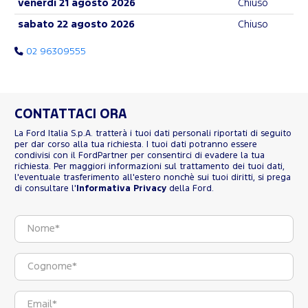
venerdì 21 agosto 2026
Chiuso
sabato 22 agosto 2026
Chiuso
02 96309555
CONTATTACI ORA
La Ford Italia S.p.A. tratterà i tuoi dati personali riportati di seguito
per dar corso alla tua richiesta. I tuoi dati potranno essere
condivisi con il FordPartner per consentirci di evadere la tua
richiesta. Per maggiori informazioni sul trattamento dei tuoi dati,
l'eventuale trasferimento all'estero nonchè sui tuoi diritti, si prega
di consultare l'
Informativa Privacy
della Ford.