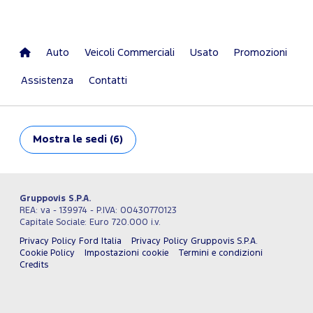
Auto
Veicoli Commerciali
Usato
Promozioni
Assistenza
Contatti
Mostra
le sedi (6)
Gruppovis S.P.A.
REA: va - 139974 - P.IVA: 00430770123
Capitale Sociale: Euro 720.000 i.v.
Privacy Policy Ford Italia
Privacy Policy Gruppovis S.P.A.
Cookie Policy
Impostazioni cookie
Termini e condizioni
Credits