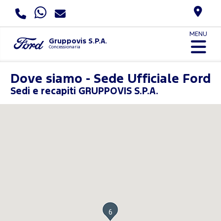
MENU
Gruppovis S.P.A.
Concessionaria
Dove siamo - Sede Ufficiale Ford
Sedi e recapiti GRUPPOVIS S.P.A.
6