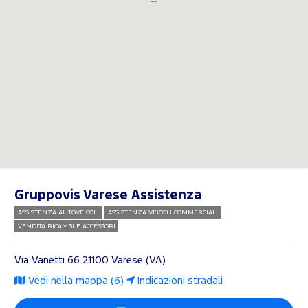
Gruppovis Varese Assistenza
ASSISTENZA AUTOVEICOLI
ASSISTENZA VEICOLI COMMERCIALI
VENDITA RICAMBI E ACCESSORI
Via Vanetti 66
21100 Varese (VA)
Vedi nella mappa (6)
Indicazioni stradali