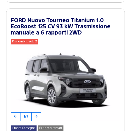
FORD Nuovo Tourneo Titanium 1.0
EcoBoost 125 CV 93 kW Trasmissione
manuale a 6 rapporti 2WD
Disponibili: solo
2
1/7
Pronta Consegna
Per neopatentati