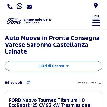
MENU
Gruppovis S.P.A.
Concessionaria
Auto Nuove in Pronta Consegna
Varese Saronno Castellanza
Lainate
Filtri di ricerca
99 veicoli
FORD Nuovo Tourneo Titanium 1.0
EcoBoost 125 CV 93 kW Trasmissione