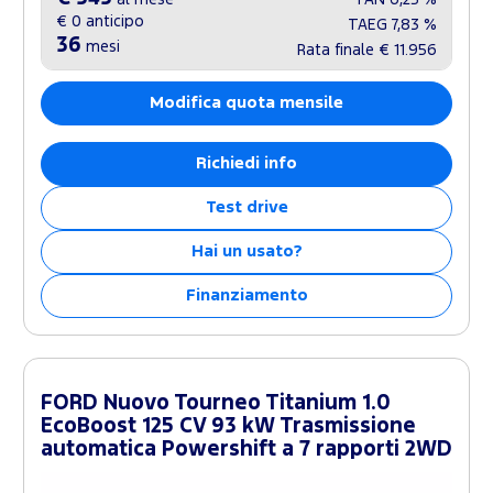
€ 0
anticipo
TAEG
7,83 %
36
mesi
Rata finale
€ 11.956
Modifica quota mensile
Richiedi info
Test drive
Hai un usato?
Finanziamento
FORD Nuovo Tourneo Titanium 1.0
EcoBoost 125 CV 93 kW Trasmissione
automatica Powershift a 7 rapporti 2WD