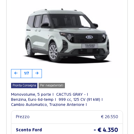
1/7
Pronta Consegna
Per neopatentati
Monovolume, 5 porte
CACTUS GRAY -
Benzina, Euro 6d-temp
999 cc, 125 CV (91 kW)
Cambio Automatico, Trazione Anteriore
Prezzo
€ 26.550
- € 4.350
Sconto Ford