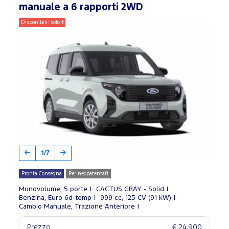
manuale a 6 rapporti 2WD
Disponibili: solo
1
1/7
Pronta Consegna
Per neopatentati
Monovolume, 5 porte
CACTUS GRAY - Solid
Benzina, Euro 6d-temp
999 cc, 125 CV (91 kW)
Cambio Manuale, Trazione Anteriore
Prezzo
€ 24.900