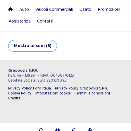
Auto
Veicoli Commerciali
Usato
Promozioni
Assistenza
Contatti
Mostra
le sedi (6)
Gruppovis S.P.A.
REA: va - 139974 - P.IVA: 00430770123
Capitale Sociale: Euro 720.000 i.v.
Privacy Policy Ford Italia
Privacy Policy Gruppovis S.P.A.
Cookie Policy
Impostazioni cookie
Termini e condizioni
Credits