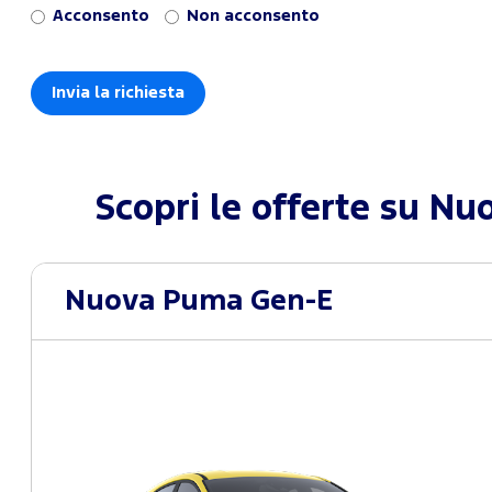
Acconsento
Non acconsento
Scopri le offerte su
Nuo
Nuova Puma Gen-E