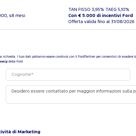
TAN FISSO 3,95% TAEG 5,10%
000, 48 mesi
Con € 5.000 di incentivi Ford
Offerta valida fino al 31/08/2026
a tua richiesta. I tuoi dati potranno essere condivisi con il FordPartner per consentirci di evade
ivacy
della Ford.
ività di Marketing