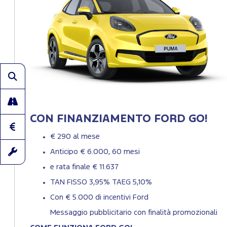
CON FINANZIAMENTO FORD GO!
€ 290 al mese
Anticipo € 6.000, 60 mesi
e rata finale € 11.637
TAN FISSO 3,95% TAEG 5,10%
Con € 5.000 di incentivi Ford
Messaggio pubblicitario con finalità promozionali