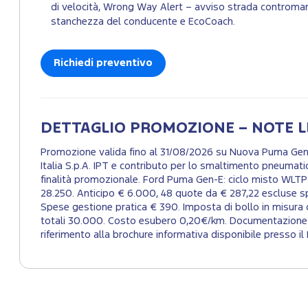
di velocità, Wrong Way Alert – avviso strada controman
stanchezza del conducente e EcoCoach.
Richiedi preventivo
DETTAGLIO PROMOZIONE – NOTE L
Promozione valida fino al 31/08/2026 su Nuova Puma Gen-E
Italia S.p.A. IPT e contributo per lo smaltimento pneumat
finalità promozionale. Ford Puma Gen-E: ciclo misto WLTP
28.250. Anticipo € 6.000, 48 quote da € 287,22 escluse spe
Spese gestione pratica € 390. Imposta di bollo in misura 
totali 30.000. Costo esubero 0,20€/km. Documentazione pre
riferimento alla brochure informativa disponibile presso il 