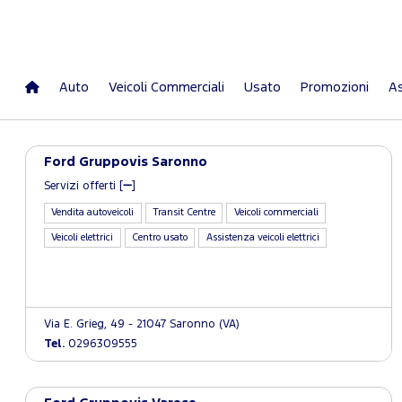
Auto
Veicoli Commerciali
Usato
Promozioni
As
Ford Gruppovis Saronno
Servizi offerti [
]
Vendita autoveicoli
Transit Centre
Veicoli commerciali
Veicoli elettrici
Centro usato
Assistenza veicoli elettrici
Via E. Grieg, 49 - 21047 Saronno (VA)
Tel.
0296309555