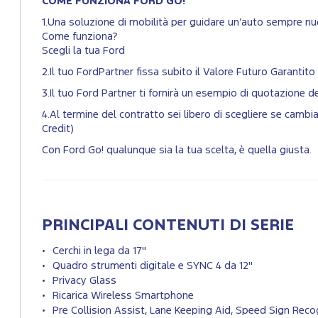
COME FUNZIONA FORD GO!
1.Una soluzione di mobilità per guidare un’auto sempre nuo
Come funziona?
Scegli la tua Ford
2.Il tuo FordPartner fissa subito il Valore Futuro Garantito 
3.Il tuo Ford Partner ti fornirà un esempio di quotazione 
4.Al termine del contratto sei libero di scegliere se cam
Credit)
Con Ford Go! qualunque sia la tua scelta, è quella giusta.
PRINCIPALI CONTENUTI DI SERIE
Cerchi in lega da 17"
Quadro strumenti digitale e SYNC 4 da 12"
Privacy Glass
Ricarica Wireless Smartphone
Pre Collision Assist, Lane Keeping Aid, Speed Sign Recog