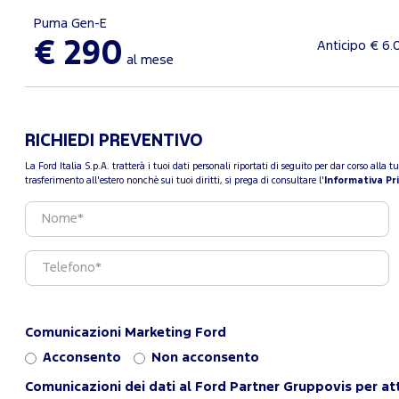
Puma Gen-E
€ 290
Anticipo € 6.
al mese
RICHIEDI PREVENTIVO
La Ford Italia S.p.A. tratterà i tuoi dati personali riportati di seguito per dar corso all
trasferimento all'estero nonchè sui tuoi diritti, si prega di consultare l'
Informativa Pr
Comunicazioni Marketing Ford
Acconsento
Non acconsento
Comunicazioni dei dati al Ford Partner Gruppovis per att