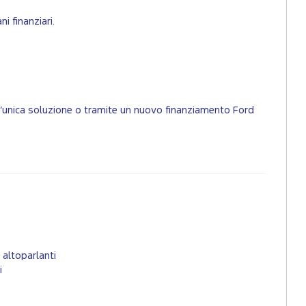
i finanziari.
un’unica soluzione o tramite un nuovo finanziamento Ford
altoparlanti
i