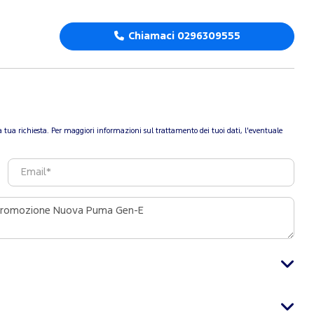
Chiamaci 0296309555
re la tua richiesta. Per maggiori informazioni sul trattamento dei tuoi dati, l'eventuale