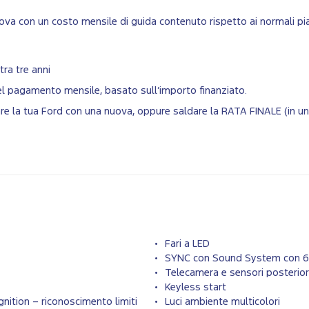
va con un costo mensile di guida contenuto rispetto ai normali pian
tra tre anni
del pagamento mensile, basato sull’importo finanziato.
biare la tua Ford con una nuova, oppure saldare la RATA FINALE (in 
Fari a LED
SYNC con Sound System con 6 
Telecamera e sensori posterior
Keyless start
nition – riconoscimento limiti
Luci ambiente multicolori