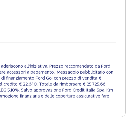
aderiscono all’iniziativa. Prezzo raccomandato da Ford
tenere accessori a pagamento. Messaggio pubblicitario con
 di finanziamento Ford Go! con prezzo di vendita €
el credito € 22.640. Totale da rimborsare € 25.725,66.
AEG 5,10%. Salvo approvazione Ford Credit Italia Spa. Km
mozione finanziaria e delle coperture assicurative fare