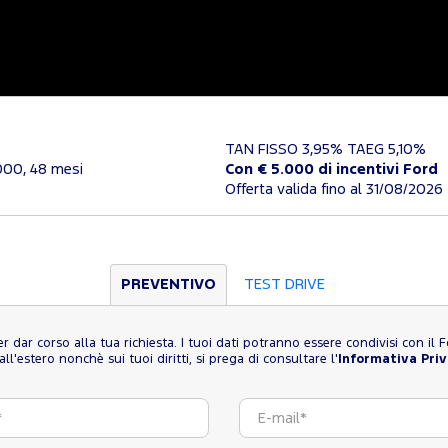
TAN FISSO 3,95% TAEG 5,10%
000, 48 mesi
Con € 5.000 di incentivi Ford
Offerta valida fino al 31/08/2026
PREVENTIVO
TEST DRIVE
 per dar corso alla tua richiesta. I tuoi dati potranno essere condivisi con i
l'estero nonchè sui tuoi diritti, si prega di consultare l'
Informativa Pri