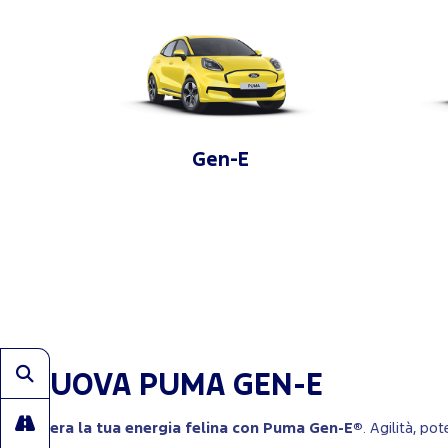
Gen-E
NUOVA PUMA GEN-E
Libera la tua energia felina con Puma Gen-E®
. Agilità, p