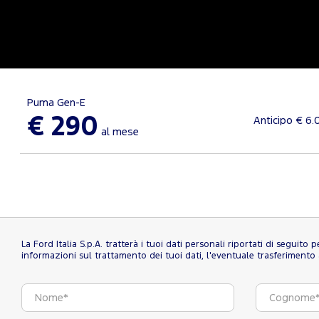
Puma Gen-E
€ 290
Anticipo € 6.
al mese
La Ford Italia S.p.A. tratterà i tuoi dati personali riportati di seguito
informazioni sul trattamento dei tuoi dati, l'eventuale trasferimento al