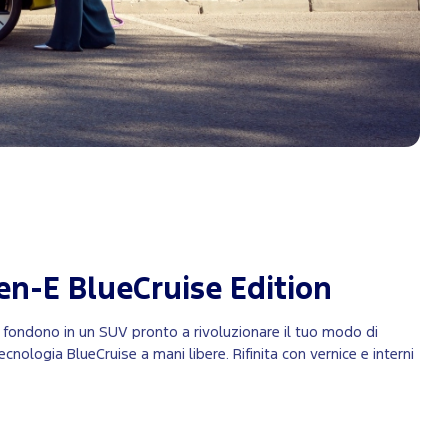
n-E BlueCruise Edition
i fondono in un SUV pronto a rivoluzionare il tuo modo di
ecnologia BlueCruise a mani libere. Rifinita con vernice e interni