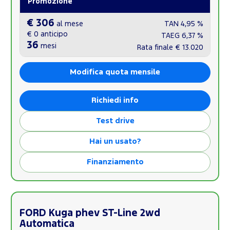
Promozione
€ 306
al mese
TAN
4,95 %
€ 0
anticipo
TAEG
6,37 %
36
mesi
Rata finale
€ 13.020
Modifica quota mensile
Richiedi info
Test drive
Hai un usato?
Finanziamento
FORD Kuga phev ST-Line 2wd
Automatica