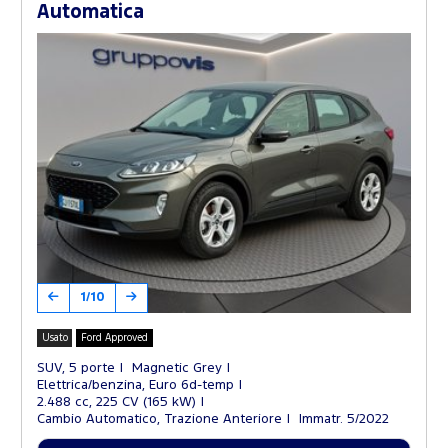
Automatica
1/10
Usato
Ford Approved
SUV, 5 porte
Magnetic Grey
Elettrica/benzina, Euro 6d-temp
2.488 cc, 225 CV (165 kW)
Cambio Automatico, Trazione Anteriore
Immatr. 5/2022