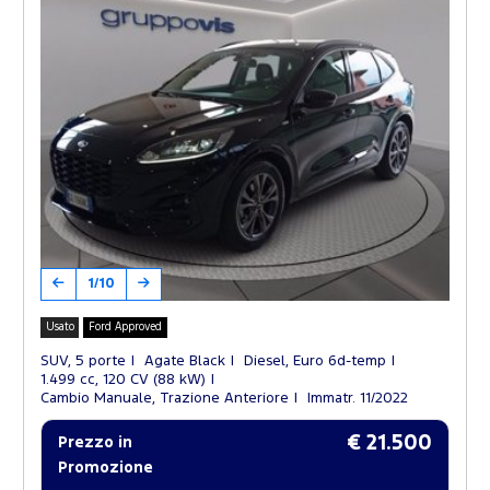
1/10
Usato
Ford Approved
SUV, 5 porte
Agate Black
Diesel, Euro 6d-temp
1.499 cc, 120 CV (88 kW)
Cambio Manuale, Trazione Anteriore
Immatr. 11/2022
€ 21.500
Prezzo in
Promozione