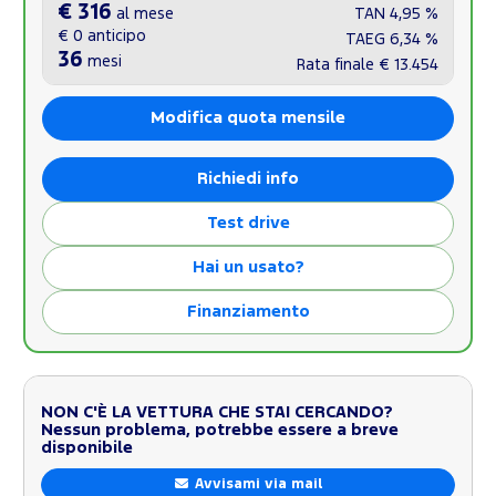
€ 316
al mese
TAN
4,95 %
€ 0
anticipo
TAEG
6,34 %
36
mesi
Rata finale
€ 13.454
Modifica quota mensile
Richiedi info
Test drive
Hai un usato?
Finanziamento
NON C'È LA VETTURA CHE STAI CERCANDO?
Nessun problema, potrebbe essere a breve
disponibile
Avvisami via mail