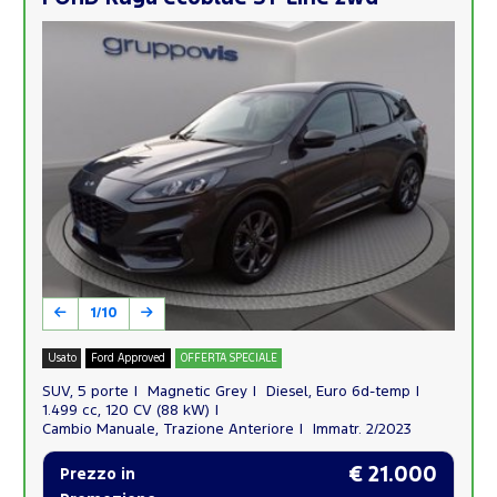
1/10
Usato
Ford Approved
OFFERTA SPECIALE
SUV, 5 porte
Magnetic Grey
Diesel, Euro 6d-temp
1.499 cc, 120 CV (88 kW)
Cambio Manuale, Trazione Anteriore
Immatr. 2/2023
€ 21.000
Prezzo in