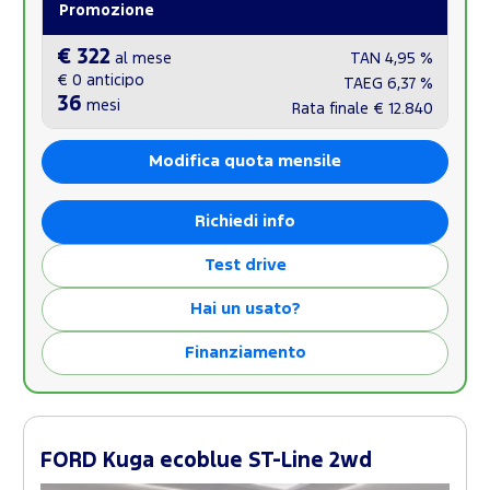
Promozione
€ 322
al mese
TAN
4,95 %
€ 0
anticipo
TAEG
6,37 %
36
mesi
Rata finale
€ 12.840
Modifica quota mensile
Richiedi info
Test drive
Hai un usato?
Finanziamento
FORD Kuga ecoblue ST-Line 2wd