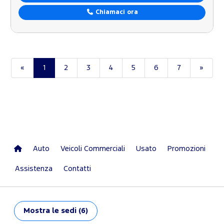
Chiamaci ora
«
1
2
3
4
5
6
7
»
Auto
Veicoli Commerciali
Usato
Promozioni
Assistenza
Contatti
Mostra
le sedi (6)