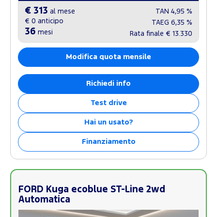
€ 313
al mese
TAN
4,95 %
€ 0
anticipo
TAEG
6,35 %
36
mesi
Rata finale
€ 13.330
Modifica quota mensile
Richiedi info
Test drive
Hai un usato?
Finanziamento
FORD Kuga ecoblue ST-Line 2wd
Automatica