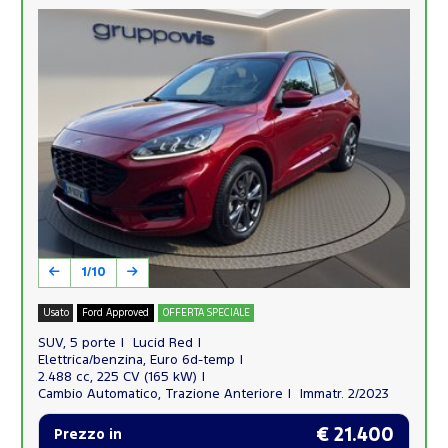
1/10
Usato
Ford Approved
OFFERTA SPECIALE
SUV, 5 porte
Lucid Red
Elettrica/benzina, Euro 6d-temp
2.488 cc, 225 CV (165 kW)
Cambio Automatico, Trazione Anteriore
Immatr. 2/2023
€ 21.400
Prezzo in