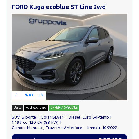
FORD Kuga ecoblue ST-Line 2wd
1/10
Usato
Ford Approved
OFFERTA SPECIALE
SUV, 5 porte
Solar Silver
Diesel, Euro 6d-temp
1.499 cc, 120 CV (88 kW)
Cambio Manuale, Trazione Anteriore
Immatr. 10/2022